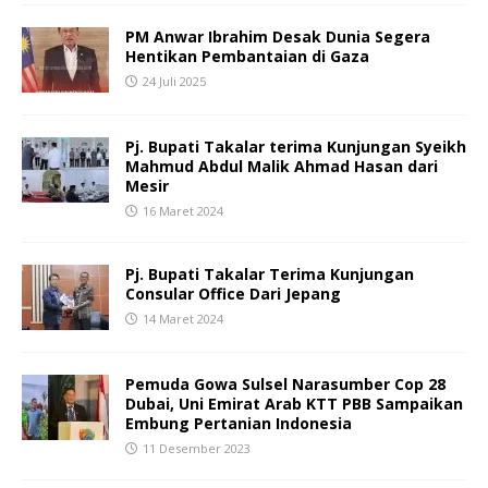
PM Anwar Ibrahim Desak Dunia Segera
Hentikan Pembantaian di Gaza
24 Juli 2025
Pj. Bupati Takalar terima Kunjungan Syeikh
Mahmud Abdul Malik Ahmad Hasan dari
Mesir
16 Maret 2024
Pj. Bupati Takalar Terima Kunjungan
Consular Office Dari Jepang
14 Maret 2024
Pemuda Gowa Sulsel Narasumber Cop 28
Dubai, Uni Emirat Arab KTT PBB Sampaikan
Embung Pertanian Indonesia
11 Desember 2023