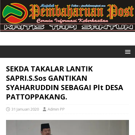
SEKDA TAKALAR LANTIK
SAPRI.S.Sos GANTIKAN
SYAHARUDDIN SEBAGAI Plt DESA
PATTOPPAKANG.
31 Januari 2020
Admin PP