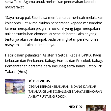
serta Toko Agama untuk melakukan pencerahan kepada
masyarakat.
“Saya harap pak Sapri bisa membantu pemerintah melakukan
kolaborasi untuk melakukan pencerahan kepada masyarakat
karena merupakan program nasional yang juga merupakan
titik pertumbuhan ekonomi di sebelah barat Takalar yang
tentunya akan berdampak pada peningkatan perekonomian
masyarakat Takalar.”imbuhnya.
Hadir dalam pelantikan Asisten 1 Setda, Kepala BPKD, Kadis
Kelautan dan Perikanan, Kabag. Humas dan Protokol, Kabag.
Pemerintahan bersama para Kasubag serta Kabid. Satpol PP
Takalar.(Hms)
PREVIOUS
CEGAH TERJADI KEBAKARAN, BIDANG DAMKAR
TAKALAR GELAR SOSIALISASI BAHAYA KEBAKARAN
AKIBAT PUNTUNG ROKOK.
NEXT