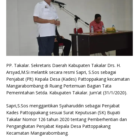
PP. Takalar. Sekretaris Daerah Kabupaten Takalar Drs. H.
Arsyad,M.Si melantik secara resmi Sapri, S.Sos sebagai
Penjabat (Plt) Kepala Desa (Kades) Pattoppakang kecamatan
Mangarabombang di Ruang Pertemuan Bagian Tata
Pemerintahan Setda. Kabupaten Takalar. Jum’at (31/1/2020).
Sapri,S.Sos menggantikan Syaharuddin sebagai Penjabat
Kades Pattoppakang sesuai Surat Keputusan (SK) Bupati
Takalar Nomor 126 tahun 2020 tentang Pemberhentian dan
Pengangkatan Penjabat Kepala Desa Pattoppakang
Kecamatan Mangarabombang.