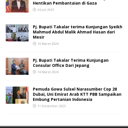
Hentikan Pembantaian di Gaza
24 Juli 2025
Pj. Bupati Takalar terima Kunjungan Syeikh
Mahmud Abdul Malik Ahmad Hasan dari
Mesir
16 Maret 2024
Pj. Bupati Takalar Terima Kunjungan
Consular Office Dari Jepang
14 Maret 2024
Pemuda Gowa Sulsel Narasumber Cop 28
Dubai, Uni Emirat Arab KTT PBB Sampaikan
Embung Pertanian Indonesia
11 Desember 2023