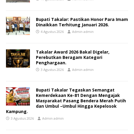
Bupati Takalar: Pastikan Honor Para Imam
Dinaikkan Terhitung Januari 2026.
4 Agustus 2026
Admin admin
Takalar Award 2026 Bakal Digelar,
Perebutkan Beragam Kategori
Penghargaan.
3 Agustus 2026
Admin admin
Bupati Takalar Tegaskan Semangat
Kemerdekaan Ke-81 Dengan Mengajak
Masyarakat Pasang Bendera Merah Putih
dan Umbul –Umbul Hingga Kepelosok
Kampung.
3 Agustus 2026
Admin admin