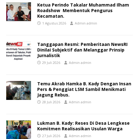
Ketua Perindo Takalar Muhammad Ilham
Roadshow Membentuk Pengurus
Kecamatan.
1 Agustus 2026
Admin admin
Tanggapan Resmi: Pemberitaan NewsRI
Dinilai Subjektif dan Melanggar Prinsip
Jurnalistik
29 Juli 2026
Admin admin
Temu Akrab Hamka B. Kady Dengan Insan
Pers & Penggiat LSM Sambil Menikmati
Jagung Rebus.
28 Juli 2026
Admin admin
Lukman B. Kady: Reses Di Desa Lengkese
Komitmen Realisasikan Usulan Warga
27 Juli 2026
Admin admin