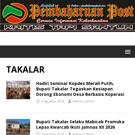
TAKALAR
Hadiri Seminar Kopdes Merah Putih,
Bupati Takalar Tegaskan Kesiapan
Dorong Ekonomi Desa Berbasis Koperasi
4 Agustus 2026
Admin admin
Bupati Takalar Selaku Mabicab Pramuka
Lepas Kwarcab Ikuti Jamnas XII 2026
4 Agustus 2026
Admin admin