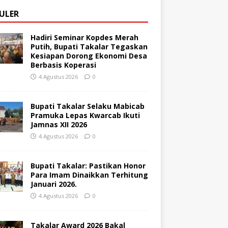
ULER
Hadiri Seminar Kopdes Merah
Putih, Bupati Takalar Tegaskan
Kesiapan Dorong Ekonomi Desa
Berbasis Koperasi
4 Agustus 2026
0
Bupati Takalar Selaku Mabicab
Pramuka Lepas Kwarcab Ikuti
Jamnas XII 2026
4 Agustus 2026
0
Bupati Takalar: Pastikan Honor
Para Imam Dinaikkan Terhitung
Januari 2026.
4 Agustus 2026
0
Takalar Award 2026 Bakal