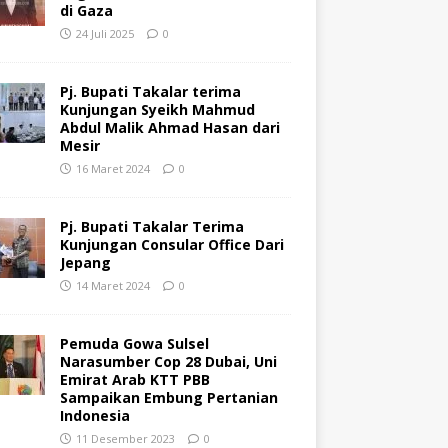
di Gaza
24 Juli 2025
0
Pj. Bupati Takalar terima
Kunjungan Syeikh Mahmud
Abdul Malik Ahmad Hasan dari
Mesir
16 Maret 2024
0
Pj. Bupati Takalar Terima
Kunjungan Consular Office Dari
Jepang
14 Maret 2024
0
Pemuda Gowa Sulsel
Narasumber Cop 28 Dubai, Uni
Emirat Arab KTT PBB
Sampaikan Embung Pertanian
Indonesia
11 Desember 2023
0