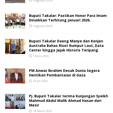
4 Agustus 2026
Bupati Takalar: Pastikan Honor Para Imam
Dinaikkan Terhitung Januari 2026.
4 Agustus 2026
Bupati Takalar Daeng Manye dan Konjen
Australia Bahas Riset Rumput Laut, Data
Center hingga Jejak Historis Teripang
14 Juni 2026
PM Anwar Ibrahim Desak Dunia Segera
Hentikan Pembantaian di Gaza
24 Juli 2025
Pj. Bupati Takalar terima Kunjungan Syeikh
Mahmud Abdul Malik Ahmad Hasan dari
Mesir
16 Maret 2024