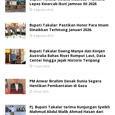
Lepas Kwarcab Ikuti Jamnas XII 2026
4 Agustus 2026
Bupati Takalar: Pastikan Honor Para Imam
Dinaikkan Terhitung Januari 2026.
4 Agustus 2026
Bupati Takalar Daeng Manye dan Konjen
Australia Bahas Riset Rumput Laut, Data
Center hingga Jejak Historis Teripang
14 Juni 2026
PM Anwar Ibrahim Desak Dunia Segera
Hentikan Pembantaian di Gaza
24 Juli 2025
Pj. Bupati Takalar terima Kunjungan Syeikh
Mahmud Abdul Malik Ahmad Hasan dari