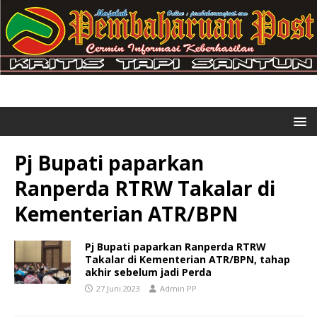
Pj Bupati paparkan
Ranperda RTRW Takalar di
Kementerian ATR/BPN
Pj Bupati paparkan Ranperda RTRW
Takalar di Kementerian ATR/BPN, tahap
akhir sebelum jadi Perda
27 Juni 2023
Admin PP