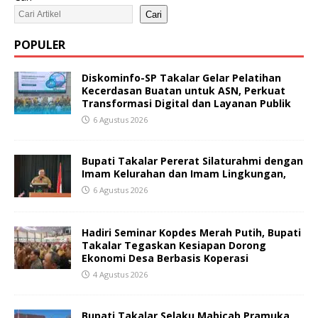
Cari
POPULER
Diskominfo-SP Takalar Gelar Pelatihan
Kecerdasan Buatan untuk ASN, Perkuat
Transformasi Digital dan Layanan Publik
6 Agustus 2026
Bupati Takalar Pererat Silaturahmi dengan
Imam Kelurahan dan Imam Lingkungan,
6 Agustus 2026
Hadiri Seminar Kopdes Merah Putih, Bupati
Takalar Tegaskan Kesiapan Dorong
Ekonomi Desa Berbasis Koperasi
4 Agustus 2026
Bupati Takalar Selaku Mabicab Pramuka