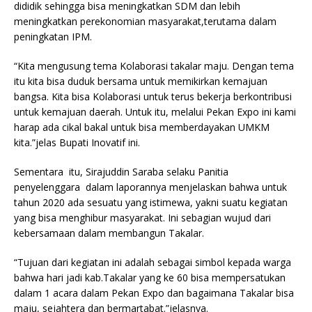
dididik sehingga bisa meningkatkan SDM dan lebih
meningkatkan perekonomian masyarakat,terutama dalam
peningkatan IPM.
“Kita mengusung tema Kolaborasi takalar maju. Dengan tema
itu kita bisa duduk bersama untuk memikirkan kemajuan
bangsa. Kita bisa Kolaborasi untuk terus bekerja berkontribusi
untuk kemajuan daerah. Untuk itu, melalui Pekan Expo ini kami
harap ada cikal bakal untuk bisa memberdayakan UMKM
kita.”jelas Bupati Inovatif ini.
Sementara itu, Sirajuddin Saraba selaku Panitia
penyelenggara dalam laporannya menjelaskan bahwa untuk
tahun 2020 ada sesuatu yang istimewa, yakni suatu kegiatan
yang bisa menghibur masyarakat. Ini sebagian wujud dari
kebersamaan dalam membangun Takalar.
“Tujuan dari kegiatan ini adalah sebagai simbol kepada warga
bahwa hari jadi kab.Takalar yang ke 60 bisa mempersatukan
dalam 1 acara dalam Pekan Expo dan bagaimana Takalar bisa
maju, sejahtera dan bermartabat.”jelasnya.