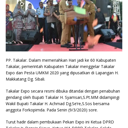
PP. Takalar. Dalam memeriahkan Hari jadi ke 60 Kabupaten
Takalar, pemerintah Kabupaten Takalar menggelar Takalar
Expo dan Pesta UMKM 2020 yang dipusatkan di Lapangan H.
Makkatang Dg. Sibali.
Takalar Expo secara resmi dibuka ditandai dengan penabuhan
gendang oleh Bupati Takalar H. Syamsari,S.Pt.MM didampingi
Wakil Bupati Takalar H. Achmad Dg.Se’re,S.Sos bersama
anggota Forkopimda. Pada Senin (9/3/2020) sore.
Turut hadir dalam pembukaan Pekan Expo ini Ketua DPRD