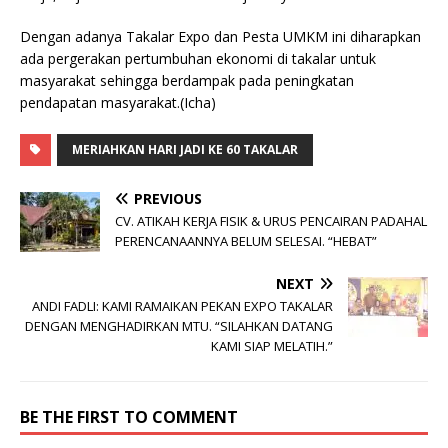
Dengan adanya Takalar Expo dan Pesta UMKM ini diharapkan
ada pergerakan pertumbuhan ekonomi di takalar untuk
masyarakat sehingga berdampak pada peningkatan
pendapatan masyarakat.(Icha)
MERIAHKAN HARI JADI KE 60 TAKALAR
PREVIOUS
CV. ATIKAH KERJA FISIK & URUS PENCAIRAN PADAHAL
PERENCANAANNYA BELUM SELESAI. “HEBAT”
NEXT
ANDI FADLI: KAMI RAMAIKAN PEKAN EXPO TAKALAR
DENGAN MENGHADIRKAN MTU. “SILAHKAN DATANG
KAMI SIAP MELATIH.”
BE THE FIRST TO COMMENT