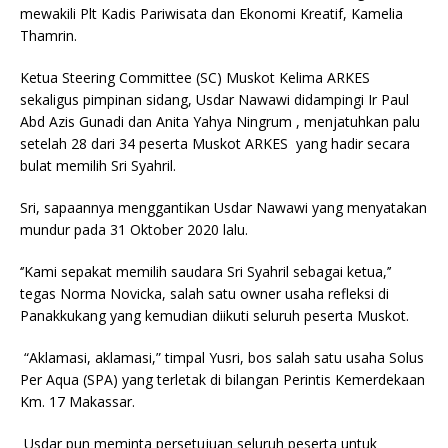
mewakili Plt Kadis Pariwisata dan Ekonomi Kreatif, Kamelia
Thamrin.
Ketua Steering Committee (SC) Muskot Kelima ARKES
sekaligus pimpinan sidang, Usdar Nawawi didampingi Ir Paul
Abd Azis Gunadi dan Anita Yahya Ningrum , menjatuhkan palu
setelah 28 dari 34 peserta Muskot ARKES yang hadir secara
bulat memilih Sri Syahril.
Sri, sapaannya menggantikan Usdar Nawawi yang menyatakan
mundur pada 31 Oktober 2020 lalu.
‘’Kami sepakat memilih saudara Sri Syahril sebagai ketua,’’
tegas Norma Novicka, salah satu owner usaha refleksi di
Panakkukang yang kemudian diikuti seluruh peserta Muskot.
“Aklamasi, aklamasi,” timpal Yusri, bos salah satu usaha Solus
Per Aqua (SPA) yang terletak di bilangan Perintis Kemerdekaan
Km. 17 Makassar.
Usdar pun meminta persetujuan seluruh peserta untuk