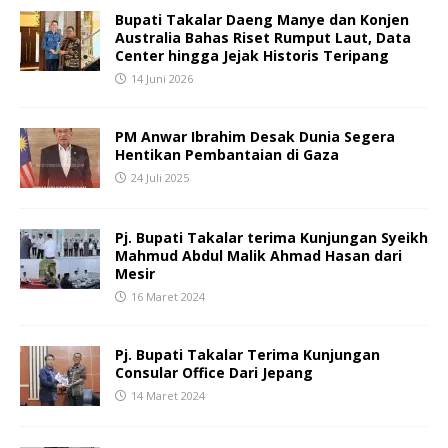
Bupati Takalar Daeng Manye dan Konjen
Australia Bahas Riset Rumput Laut, Data
Center hingga Jejak Historis Teripang
14 Juni 2026
PM Anwar Ibrahim Desak Dunia Segera
Hentikan Pembantaian di Gaza
24 Juli 2025
Pj. Bupati Takalar terima Kunjungan Syeikh
Mahmud Abdul Malik Ahmad Hasan dari
Mesir
16 Maret 2024
Pj. Bupati Takalar Terima Kunjungan
Consular Office Dari Jepang
14 Maret 2024