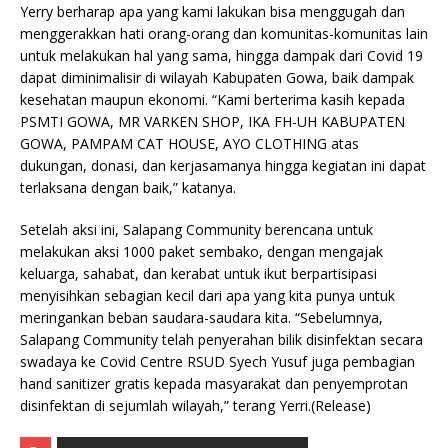
Yerry berharap apa yang kami lakukan bisa menggugah dan
menggerakkan hati orang-orang dan komunitas-komunitas lain
untuk melakukan hal yang sama, hingga dampak dari Covid 19
dapat diminimalisir di wilayah Kabupaten Gowa, baik dampak
kesehatan maupun ekonomi. “Kami berterima kasih kepada
PSMTI GOWA, MR VARKEN SHOP, IKA FH-UH KABUPATEN
GOWA, PAMPAM CAT HOUSE, AYO CLOTHING atas
dukungan, donasi, dan kerjasamanya hingga kegiatan ini dapat
terlaksana dengan baik,” katanya.
Setelah aksi ini, Salapang Community berencana untuk
melakukan aksi 1000 paket sembako, dengan mengajak
keluarga, sahabat, dan kerabat untuk ikut berpartisipasi
menyisihkan sebagian kecil dari apa yang kita punya untuk
meringankan beban saudara-saudara kita. “Sebelumnya,
Salapang Community telah penyerahan bilik disinfektan secara
swadaya ke Covid Centre RSUD Syech Yusuf juga pembagian
hand sanitizer gratis kepada masyarakat dan penyemprotan
disinfektan di sejumlah wilayah,” terang Yerri.(Release)