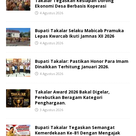
Takalar Tegaskan Kesiapan Dorong
Ekonomi Desa Berbasis Koperasi
4 Agustus 2026
Bupati Takalar Selaku Mabicab Pramuka
Lepas Kwarcab Ikuti Jamnas XII 2026
4 Agustus 2026
Bupati Takalar: Pastikan Honor Para Imam
Dinaikkan Terhitung Januari 2026.
4 Agustus 2026
Takalar Award 2026 Bakal Digelar,
Perebutkan Beragam Kategori
Penghargaan.
3 Agustus 2026
Bupati Takalar Tegaskan Semangat
Kemerdekaan Ke-81 Dengan Mengajak