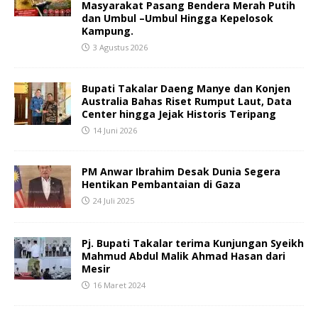
Masyarakat Pasang Bendera Merah Putih
dan Umbul –Umbul Hingga Kepelosok
Kampung.
3 Agustus 2026
Bupati Takalar Daeng Manye dan Konjen
Australia Bahas Riset Rumput Laut, Data
Center hingga Jejak Historis Teripang
14 Juni 2026
PM Anwar Ibrahim Desak Dunia Segera
Hentikan Pembantaian di Gaza
24 Juli 2025
Pj. Bupati Takalar terima Kunjungan Syeikh
Mahmud Abdul Malik Ahmad Hasan dari
Mesir
16 Maret 2024