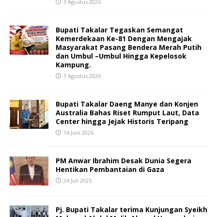
3 Agustus 2026
Bupati Takalar Tegaskan Semangat
Kemerdekaan Ke-81 Dengan Mengajak
Masyarakat Pasang Bendera Merah Putih
dan Umbul –Umbul Hingga Kepelosok
Kampung.
3 Agustus 2026
Bupati Takalar Daeng Manye dan Konjen
Australia Bahas Riset Rumput Laut, Data
Center hingga Jejak Historis Teripang
14 Juni 2026
PM Anwar Ibrahim Desak Dunia Segera
Hentikan Pembantaian di Gaza
24 Juli 2025
Pj. Bupati Takalar terima Kunjungan Syeikh