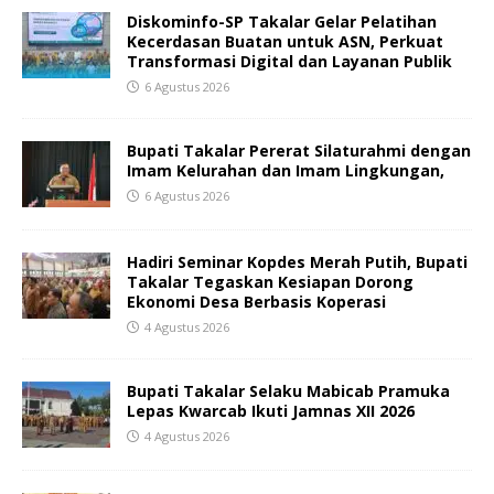
Diskominfo-SP Takalar Gelar Pelatihan
Kecerdasan Buatan untuk ASN, Perkuat
Transformasi Digital dan Layanan Publik
6 Agustus 2026
Bupati Takalar Pererat Silaturahmi dengan
Imam Kelurahan dan Imam Lingkungan,
6 Agustus 2026
Hadiri Seminar Kopdes Merah Putih, Bupati
Takalar Tegaskan Kesiapan Dorong
Ekonomi Desa Berbasis Koperasi
4 Agustus 2026
Bupati Takalar Selaku Mabicab Pramuka
Lepas Kwarcab Ikuti Jamnas XII 2026
4 Agustus 2026