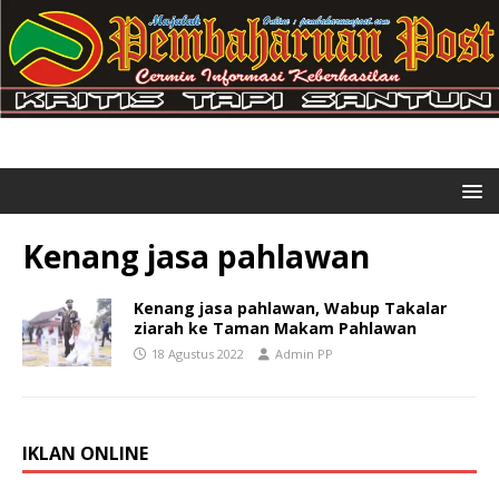
Kenang jasa pahlawan
Kenang jasa pahlawan, Wabup Takalar
ziarah ke Taman Makam Pahlawan
18 Agustus 2022
Admin PP
IKLAN ONLINE