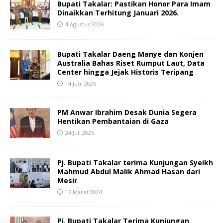
Bupati Takalar: Pastikan Honor Para Imam
Dinaikkan Terhitung Januari 2026.
4 Agustus 2026
Bupati Takalar Daeng Manye dan Konjen
Australia Bahas Riset Rumput Laut, Data
Center hingga Jejak Historis Teripang
14 Juni 2026
PM Anwar Ibrahim Desak Dunia Segera
Hentikan Pembantaian di Gaza
24 Juli 2025
Pj. Bupati Takalar terima Kunjungan Syeikh
Mahmud Abdul Malik Ahmad Hasan dari
Mesir
16 Maret 2024
Pj. Bupati Takalar Terima Kunjungan