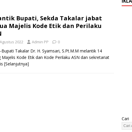
IKL
antik Bupati, Sekda Takalar jabat
ua Majelis Kode Etik dan Perilaku
N
 Agustus 2022
Admin PP
0
-Bupati Takalar Dr. H. Syamsari, S.Pt.M.M melantik 14
 Majelis Kode Etik dan Kode Perilaku ASN dan sekretariat
is
[Selanjutnya]
Cari