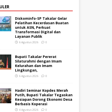
ULER
Diskominfo-SP Takalar Gelar
Pelatihan Kecerdasan Buatan
untuk ASN, Perkuat
Transformasi Digital dan
Layanan Publik
6 Agustus 2026
0
Bupati Takalar Pererat
Silaturahmi dengan Imam
Kelurahan dan Imam
Lingkungan,
6 Agustus 2026
0
Hadiri Seminar Kopdes Merah
Putih, Bupati Takalar Tegaskan
Kesiapan Dorong Ekonomi Desa
Berbasis Koperasi
4 Agustus 2026
0