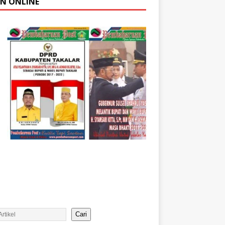
AN ONLINE
Cari