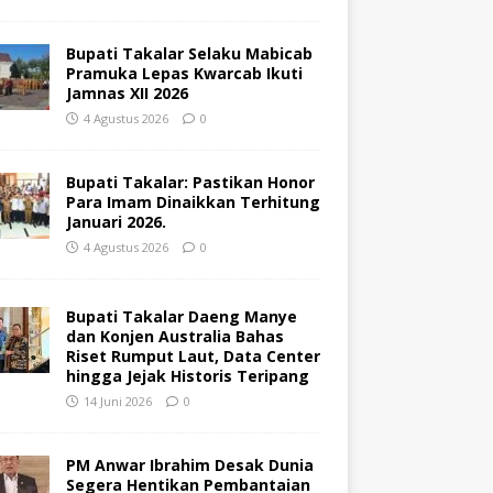
Bupati Takalar Selaku Mabicab
Pramuka Lepas Kwarcab Ikuti
Jamnas XII 2026
4 Agustus 2026
0
Bupati Takalar: Pastikan Honor
Para Imam Dinaikkan Terhitung
Januari 2026.
4 Agustus 2026
0
Bupati Takalar Daeng Manye
dan Konjen Australia Bahas
Riset Rumput Laut, Data Center
hingga Jejak Historis Teripang
14 Juni 2026
0
PM Anwar Ibrahim Desak Dunia
Segera Hentikan Pembantaian